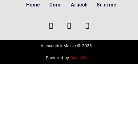
Home
Corsi
Articoli
Su di me
Alessandro Mazza © 2025
Powered by
Danilo D.