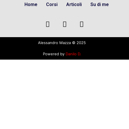
Home
Corsi
Articoli
Su di me
Alessandro Mazza © 2025
Powered by
Danilo D.