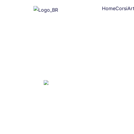
Home
Corsi
Art