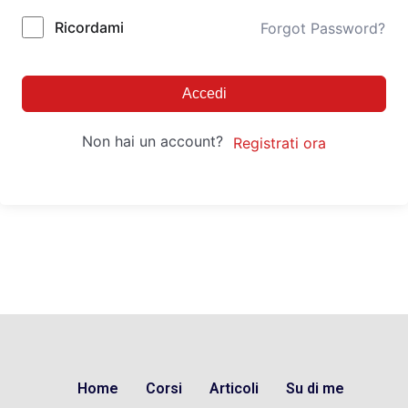
Ricordami
Forgot Password?
Accedi
Non hai un account?
Registrati ora
Home
Corsi
Articoli
Su di me