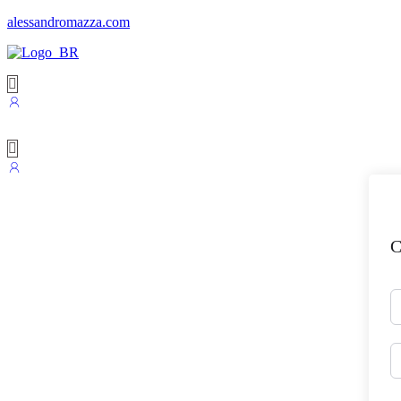
alessandromazza.com
C