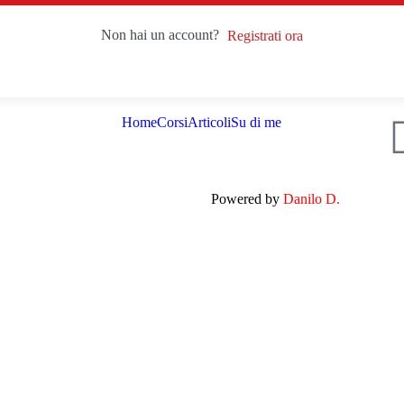
Non hai un account?
Registrati ora
Home
Corsi
Articoli
Su di me
Powered by
Danilo D.