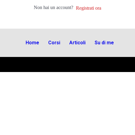
Non hai un account?
Registrati ora
Home
Corsi
Articoli
Su di me