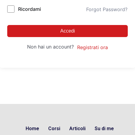
Ricordami
Forgot Password?
Accedi
Non hai un account?
Registrati ora
Home
Corsi
Articoli
Su di me